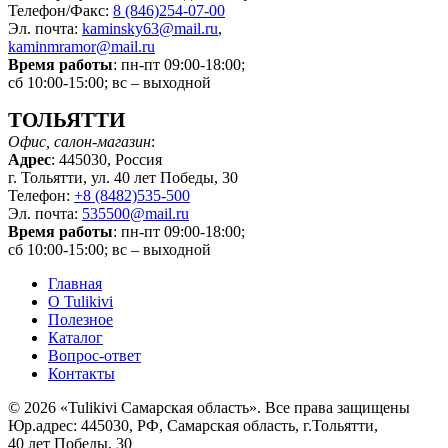
Телефон/Факс:
8 (846)254-07-00
Эл. почта:
kaminsky63@mail.ru
,
kaminmramor@mail.ru
Время работы
: пн-пт 09:00-18:00;
сб 10:00-15:00; вс – выходной
ТОЛЬЯТТИ
Офис, салон-магазин
:
Адрес
: 445030, Россия
г. Тольятти, ул. 40 лет Победы, 30
Телефон:
+8 (8482)535-500
Эл. почта:
535500@mail.ru
Время работы
: пн-пт 09:00-18:00;
сб 10:00-15:00; вс – выходной
Главная
О Tulikivi
Полезное
Каталог
Вопрос-ответ
Контакты
© 2026 «Tulikivi Самарская область». Все права защищены
Юр.адрес: 445030, РФ, Самарская область, г.Тольятти,
40 лет Победы, 30