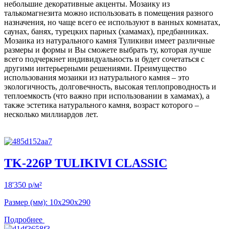
небольшие декоративные акценты. Мозаику из
талькомагнезита можно использовать в помещения разного
назначения, но чаще всего ее используют в ванных комнатах,
саунах, банях, турецких парных (хамамах), предбанниках.
Мозаика из натурального камня Туликиви имеет различные
размеры и формы и Вы сможете выбрать ту, которая лучше
всего подчеркнет индивидуальность и будет сочетаться с
другими интерьерными решениями. Преимущество
использования мозаики из натурального камня – это
экологичность, долговечность, высокая теплопроводность и
теплоемкость (что важно при использовании в хамамах), а
также эстетика натурального камня, возраст которого –
несколько миллиардов лет.
TK-226P TULIKIVI CLASSIC
18'350
р
/м²
Размер (мм): 10х290х290
Подробнее