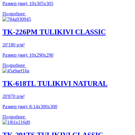
Размер (мм): 10х305х305
Подробнее
TK-226PM TULIKIVI CLASSIC
20'180
р
/м²
Размер (мм): 10х290х290
Подробнее
TK-618TL TULIKIVI NATURAL
20'870
р
/м²
Размер (мм): 8-14х300х300
Подробнее
TK-291TS TULIKIVI CLASSIC