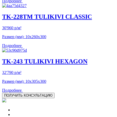
Подробнее
TK-228TM TULIKIVI CLASSIC
30'960
р
/м²
Размер (мм): 10х260х300
Подробнее
TK-243 TULIKIVI HEXAGON
32'790
р
/м²
Размер (мм): 10х305х300
Подробнее
ПОЛУЧИТЬ
КОНСУЛЬТАЦИЮ