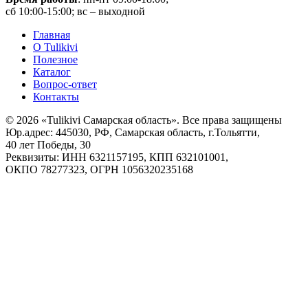
сб 10:00-15:00; вс – выходной
Главная
О Tulikivi
Полезное
Каталог
Вопрос-ответ
Контакты
© 2026 «Tulikivi Самарская область». Все права защищены
Юр.адрес: 445030, РФ, Самарская область, г.Тольятти,
40 лет Победы, 30
Реквизиты: ИНН 6321157195, КПП 632101001,
ОКПО 78277323, ОГРН 1056320235168