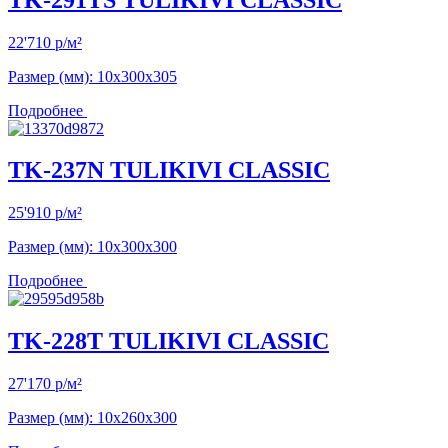
22'710
р
/м²
Размер (мм): 10х300х305
Подробнее
TK-237N TULIKIVI CLASSIC
25'910
р
/м²
Размер (мм): 10х300х300
Подробнее
TK-228T TULIKIVI CLASSIC
27'170
р
/м²
Размер (мм): 10х260х300