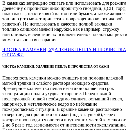
В каменках запрещено сжигать или использовать для розжига
древесину с пропиткои либо прошитую гвоздями, ДСП, торф,
пластмассы, пластиковый картон или бумагу, а также жидкое
топливо (это может привести к повреждению колосниковой
решетки). Не использовать в качестве полной закладки
топливо слишком мелкой нарубки, как например, стружку
или опилки, вследствие их исключительно сильной мощности
моментального возгорания.
ЧИСТКА КАМЕНКИ, УДАЛЕНИЕ ПЕПЛА И ПРОЧИСТКА
ОТ САЖИ
ЧИСТКА КАМЕНКИ, УДАЛЕНИЕ ПЕПЛА И ПРОЧИСТКА ОТ САЖИ
Поверхность каменки можно очищать при помощи влажной
мягкой тряпки и слабого раствора моющего средства.
Чрезмерное количество пепла негативно влияет на срок
эксплуатации пода и ухудшает горение. Перед каждой
последующей топкой необходимо счищать остывший пепел,
например, в металлическое ведро во избежание
пожароопасных ситуаций. В крышке каменки расположено
отверстие для прочистки от сажи (под заглушкой), через
которое производится очистка внутренних частей каменки от
2 до 6 раз в год зависимости от интенсивности эксплуатации.