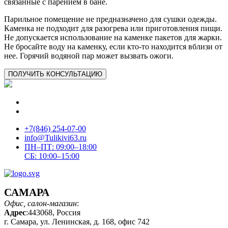
связанные с парением в бане.
Парильное помещение не предназначено для сушки одежды.
Каменка не подходит для разогрева или приготовления пищи.
Не допускается использование на каменке пакетов для жарки.
Не бросайте воду на каменку, если кто-то находится вблизи от
нее. Горячий водяной пар может вызвать ожоги.
ПОЛУЧИТЬ
КОНСУЛЬТАЦИЮ
+7(846) 254-07-00
info@Tulikivi63.ru
ПН–ПТ: 09:00–18:00
СБ: 10:00–15:00
САМАРА
Офис, салон-магазин
:
Адрес
:443068, Россия
г. Самара, ул. Ленинская, д. 168, офис 742