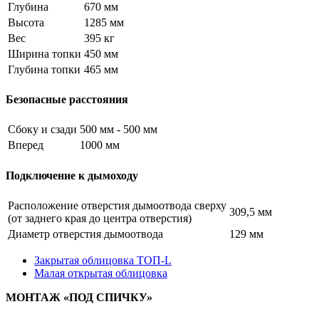
Глубина
670 мм
Высота
1285 мм
Вес
395 кг
Ширина топки
450 мм
Глубина топки
465 мм
Безопасные расстояния
Сбоку и сзади
500 мм - 500 мм
Вперед
1000 мм
Подключение к дымоходу
Расположение отверстия дымоотвода сверху
309,5 мм
(от заднего края до центра отверстия)
Диаметр отверстия дымоотвода
129 мм
Закрытая облицовка ТОП‐L
Малая открытая облицовка
МОНТАЖ «ПОД СПИЧКУ»