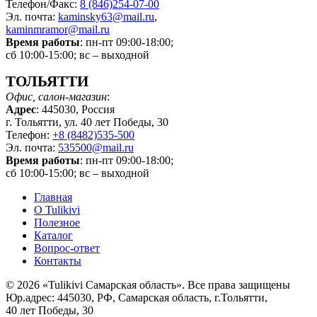
Телефон/Факс:
8 (846)254-07-00
Эл. почта:
kaminsky63@mail.ru
,
kaminmramor@mail.ru
Время работы
: пн-пт 09:00-18:00;
сб 10:00-15:00; вс – выходной
ТОЛЬЯТТИ
Офис, салон-магазин
:
Адрес
: 445030, Россия
г. Тольятти, ул. 40 лет Победы, 30
Телефон:
+8 (8482)535-500
Эл. почта:
535500@mail.ru
Время работы
: пн-пт 09:00-18:00;
сб 10:00-15:00; вс – выходной
Главная
О Tulikivi
Полезное
Каталог
Вопрос-ответ
Контакты
© 2026 «Tulikivi Самарская область». Все права защищены
Юр.адрес: 445030, РФ, Самарская область, г.Тольятти,
40 лет Победы, 30