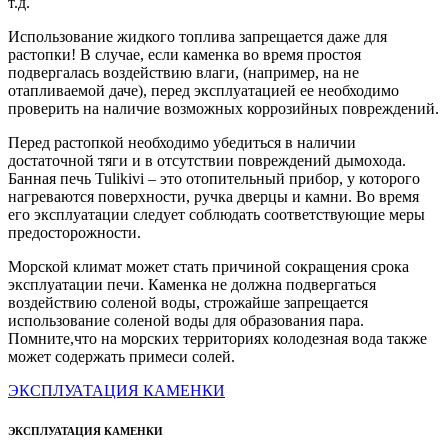
т.д.
Использование жидкого топлива запрещается даже для
растопки! В случае, если каменка во время простоя
подвергалась воздействию влаги, (например, на не
отапливаемой даче), перед эксплуатацией ее необходимо
проверить на наличие возможных коррозийных повреждений.
Перед растопкой необходимо убедиться в наличии
достаточной тяги и в отсутствии повреждений дымохода.
Банная печь Tulikivi – это отопительный прибор, у которого
нагреваются поверхности, ручка дверцы и камни. Во время
его эксплуатации следует соблюдать соответствующие меры
предосторожности.
Морской климат может стать причиной сокращения срока
эксплуатации печи. Каменка не должна подвергаться
воздействию соленой воды, строжайше запрещается
использование соленой воды для образования пара.
Помните,что на морских территориях колодезная вода также
может содержать примеси солей.
ЭКСПЛУАТАЦИЯ КАМЕНКИ
ЭКСПЛУАТАЦИЯ КАМЕНКИ