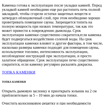
Каменка готова к эксплуатации после укладки камней. Перед
укладкой камней необходимо еще раз растопить печь полной
закладкой, чтобы сгорели остатки защитных веществ и
затвердел облицовочный слой, при этом необходимо хорошо
проветривать помещение сауны. Запрещается топить на
полную мощность при низких температурах, так как это
может привести к повреждению дымохода. Срок
эксплуатации каменки существенно сократится,если каменка
будет подвергаться воздействию соленой воды. На срок
эксплуатации каменки влияют и другие факторы, в том числе,
насколько размеры каменки подходят для помещения сауны,
используемое топливо, интенсивность эксплуатации,
несоблюдение инструкций при эксплуатации, и просто
халатное обращение. Срок эксплуатации печи существенно
сократится, если каменку регулярно раскалять докрасна.
ТОПКА КАМЕНКИ
ТОПКА КАМЕНКИ
Открыть дымовую заслонку и приоткрыть зольник на 2 см
приблизительно за 5 – 10 мин до начала топки.
Очистить колосниковую решетку и при необходимости