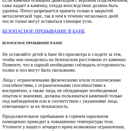
Если каменка оснащена дымоходом с верхним подключением,
сажа падает в каменку, откуда впоследствии должна быть
удалена. Пепел разрешается хранить только в закрытой
металлической таре, так в нем в течение нескольких дней
после топки могут оставаться тлеющие угли.
БЕЗОПАСНОЕ ПРЕБЫВАНИЕ В БАНЕ
БЕЗОПАСНОЕ ПРЕБЫВАНИЕ В БАНЕ
Не оставляйте детей в бане без присмотра и следите за тем,
чтобы они находились на безопасном расстоянии от каменки.
Помните, что в парной необходимо соблюдать осторожность:
полки и пол могут быть скользкими.
Лица с ограниченными физическими и/или психическими
способностями, с ограниченными способностями к
восприятию, а также лица, не обладающие необходимым
опытом и знаниями, должны пользоваться каменкой только
под наблюдением или в соответствии с указаниями лица,
отвечающего за их безопасность.
Продолжительное пребывание в горячем парильном
помещении приводит к повышению температуры тела.
Уточните у вашего лечащего врача возможные ограничения,