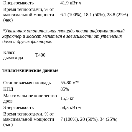
Энергоемкость
41,9 кВт·ч
Время теплоотдачи, % от
максимальной мощности
6.1 (100%), 18.1 (50%), 28.8 (25%)
(час)
*Указанная отопительная площадь носит информационный
характер и может меняться в зависимости от утепления
дома и других факторов.
Класс
T400
дымохода
Теплотехнические данные
Отапливаемая площадь
55-80 м²*
КПД
85%
Максимальное количество
15,5 кг
дров
Энергоемкость
54,3 кВт·ч
Время теплоотдачи, % от
максимальной мощности
7 (100%), 20 (50%), 34 (25%)
(час)