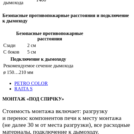
дымохода
Безопасные противопожарные расстояния и подключение
к дымоходу
Безопасные противопожарные
расстояния
Сзади
2 см
С боков
5 см
Подключение к дымоходу
Рекомендуемое сечение дымохода
ø 150…210 мм
PETRO COLOR
RAITA S
МОНТАЖ «ПОД СПИЧКУ»
Стоимость монтажа включает: разгрузку
и перенос компонентов печи к месту монтажа
(не далее 30 м от места разгрузки), все расходные
материалы, подключение к дымоходу.