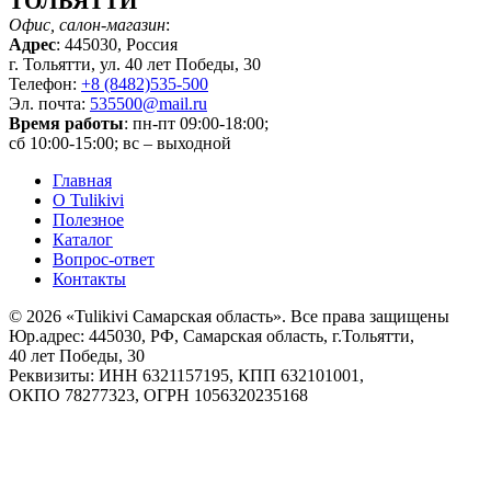
ТОЛЬЯТТИ
Офис, салон-магазин
:
Адрес
: 445030, Россия
г. Тольятти, ул. 40 лет Победы, 30
Телефон:
+8 (8482)535-500
Эл. почта:
535500@mail.ru
Время работы
: пн-пт 09:00-18:00;
сб 10:00-15:00; вс – выходной
Главная
О Tulikivi
Полезное
Каталог
Вопрос-ответ
Контакты
© 2026 «Tulikivi Самарская область». Все права защищены
Юр.адрес: 445030, РФ, Самарская область, г.Тольятти,
40 лет Победы, 30
Реквизиты: ИНН 6321157195, КПП 632101001,
ОКПО 78277323, ОГРН 1056320235168