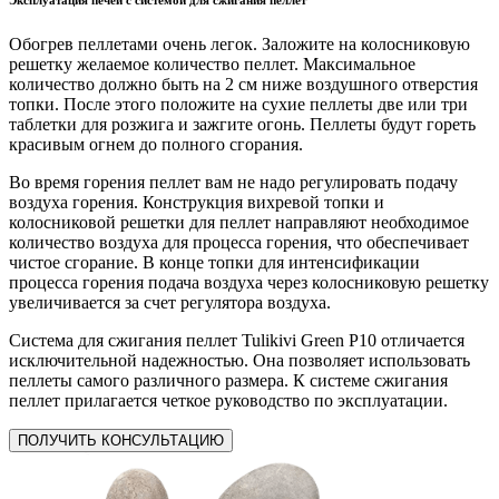
Обогрев пеллетами очень легок. Заложите на колосниковую
решетку желаемое количество пеллет. Максимальное
количество должно быть на 2 см ниже воздушного отверстия
топки. После этого положите на сухие пеллеты две или три
таблетки для розжига и зажгите огонь. Пеллеты будут гореть
красивым огнем до полного сгорания.
Во время горения пеллет вам не надо регулировать подачу
воздуха горения. Конструкция вихревой топки и
колосниковой решетки для пеллет направляют необходимое
количество воздуха для процесса горения, что обеспечивает
чистое сгорание. В конце топки для интенсификации
процесса горения подача воздуха через колосниковую решетку
увеличивается за счет регулятора воздуха.
Система для сжигания пеллет Tulikivi Green P10 отличается
исключительной надежностью. Она позволяет использовать
пеллеты самого различного размера. К системе сжигания
пеллет прилагается четкое руководство по эксплуатации.
ПОЛУЧИТЬ
КОНСУЛЬТАЦИЮ