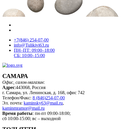
+7(846) 254-07-00
info@Tulikivi63.ru
ПН–ПТ: 09:00–18:00
СБ: 10:00–15:00
САМАРА
Офис, салон-магазин
:
Адрес
:443068, Россия
г. Самара, ул. Ленинская, д. 168, офис 742
Телефон/Факс:
8 (846)254-07-00
Эл. почта:
kaminsky63@mail.ru
,
kaminmramor@mail.ru
Время работы
: пн-пт 09:00-18:00;
сб 10:00-15:00; вс – выходной