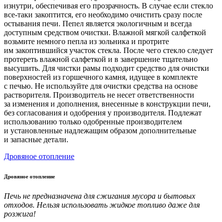
изнутри, обеспечивая его прозрачность. В случае если стекло
все-таки закоптится, его необходимо очистить сразу после
остывания печи. Пепел является экологичным и всегда
доступным средством очистки. Влажной мягкой салфеткой
возьмите немного пепла из зольника и протрите
им закоптившийся участок стекла. После чего стекло следует
протереть влажной салфеткой и в завершение тщательно
высушить. Для чистки рамы подходит средство для очистки
поверхностей из горшечного камня, идущее в комплекте
с печью. Не используйте для очистки средства на основе
растворителя. Производитель не несет ответственности
за изменения и дополнения, внесенные в конструкции печи,
без согласования и одобрения у производителя. Подлежат
использованию только одобренные производителем
и установленные надлежащим образом дополнительные
и запасные детали.
Дровяное отопление
Дровяное отопление
Печь не предназначена для сжигания мусора и бытовых
отходов. Нельзя использовать жидкое топливо даже для
розжига!