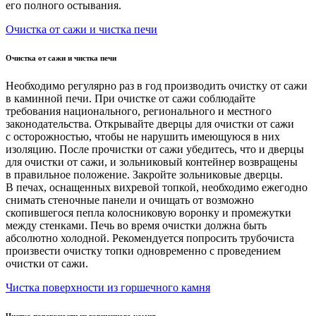
его полного остывания.
Очистка от сажи и чистка печи
Очистка от сажи и чистка печи
Необходимо регулярно раз в год производить очистку от сажи
в каминной печи. При очистке от сажи соблюдайте
требования национального, регионального и местного
законодательства. Открывайте дверцы для очистки от сажи
с осторожностью, чтобы не нарушить имеющуюся в них
изоляцию. После прочистки от сажи убедитесь, что и дверцы
для очистки от сажи, и зольниковый контейнер возвращены
в правильное положение. Закройте зольниковые дверцы.
В печах, оснащенных вихревой топкой, необходимо ежегодно
снимать стеночные панели и очищать от возможно
скопившегося пепла колосниковую воронку и промежутки
между стенками. Печь во время очистки должна быть
абсолютно холодной. Рекомендуется попросить трубочиста
произвести очистку топки одновременно с проведением
очистки от сажи.
Чистка поверхности из горшечного камня
Чистка поверхности из горшечного камня