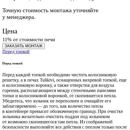
Точную стоимость монтажа уточняйте
у менеджера.
Цена
11% от стоимости печи
ЗАКАЗАТЬ
МОНТАЖ
Перед топкой
Перед топкой
Перед каждой топкой необходимо чистить колосниковую
решетку, а в печах Tulikivi, оснащенных вихревой топкой, еще
и колосниковую воронку, а также отверстия для воздуха
горения, располагающиеся между стеночными панелями
топки и колосниковой воронкой, от скопившегося пепла.
Убедитесь, что зольник не переполнен и очищайте его
заблаговременно — до того, как количество пепла
в контейнере превысит обозначенную границу. При очистке
зольника желательно очистить поддон под зольником
от возможно скопившегося там пепла. Из соображений
безопасности выполняйте все действия с пеплом только после